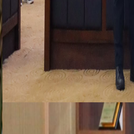
0
LIVE